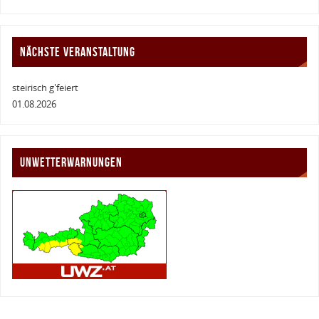
NÄCHSTE VERANSTALTUNG
steirisch g'feiert
01.08.2026
UNWETTERWARNUNGEN