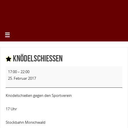
Knödelschießen
17:00
–
22:00
25. Februar 2017
Knödelschießen gegen den Sportverein
17 Uhr
Stockbahn Mönichwald