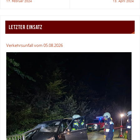
17. Februar 2024
13. April 2024
LETZTER EINSATZ
Verkehrsunfall vom 05.08.2026