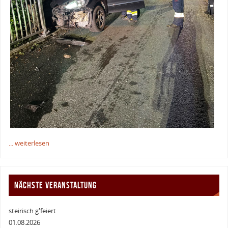
... weiterlesen
NÄCHSTE VERANSTALTUNG
steirisch g'feiert
01.08.2026