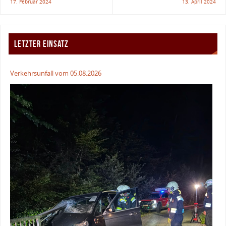
17. Februar 2024
13. April 2024
LETZTER EINSATZ
Verkehrsunfall vom 05.08.2026