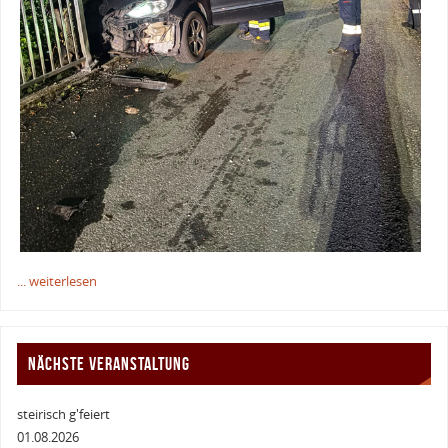
... weiterlesen
NÄCHSTE VERANSTALTUNG
steirisch g'feiert
01.08.2026