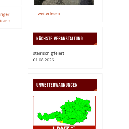
... weiterlesen
riger
uli 2019
NÄCHSTE VERANSTALTUNG
steirisch g'feiert
01.08.2026
UNWETTERWARNUNGEN