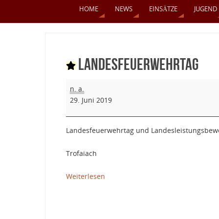
HOME
NEWS
EINSÄTZE
JUGEND
Landesfeuerwehrtag
n. a.
29. Juni 2019
Landesfeuerwehrtag und Landesleistungsbew
Trofaiach
Weiterlesen