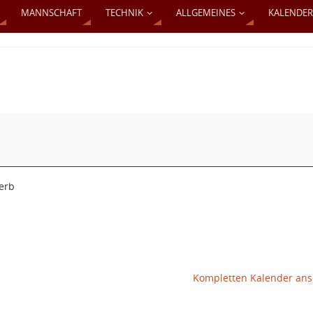
MANNSCHAFT
TECHNIK
ALLGEMEINES
KALENDER
erb
Kompletten Kalender an