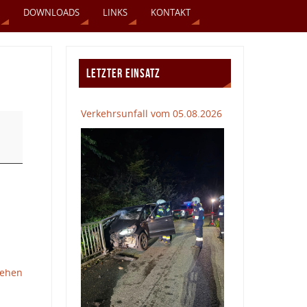
DOWNLOADS
LINKS
KONTAKT
LETZTER EINSATZ
Verkehrsunfall vom 05.08.2026
sehen