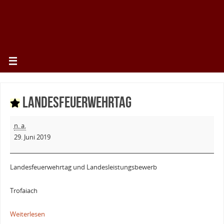
Landesfeuerwehrtag
n. a.
29. Juni 2019
Landesfeuerwehrtag und Landesleistungsbewerb
Trofaiach
Weiterlesen