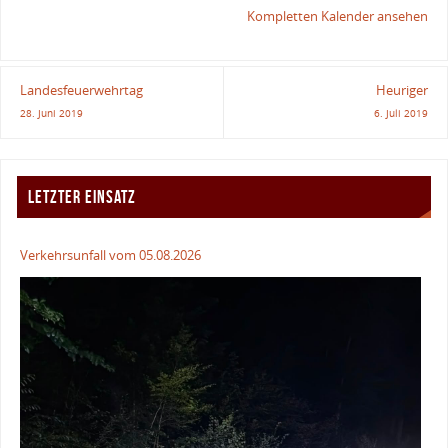
Kompletten Kalender ansehen
Landesfeuerwehrtag
Heuriger
28. Juni 2019
6. Juli 2019
LETZTER EINSATZ
Verkehrsunfall vom 05.08.2026