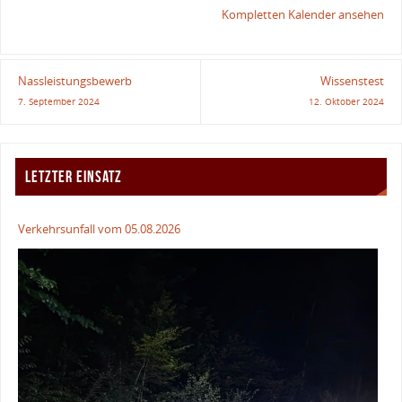
Kompletten Kalender ansehen
Nassleistungsbewerb
Wissenstest
7. September 2024
12. Oktober 2024
LETZTER EINSATZ
Verkehrsunfall vom 05.08.2026