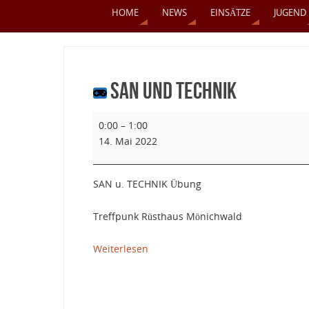
HOME
NEWS
EINSÄTZE
JUGEND
SAN und TECHNIK
0:00
–
1:00
14. Mai 2022
SAN u. TECHNIK Übung
Treffpunk Rüsthaus Mönichwald
Weiterlesen