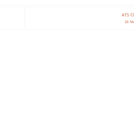
ATS 
20. M