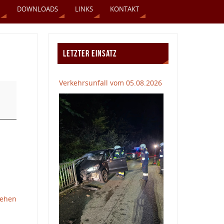
DOWNLOADS
LINKS
KONTAKT
LETZTER EINSATZ
Verkehrsunfall vom 05.08.2026
sehen