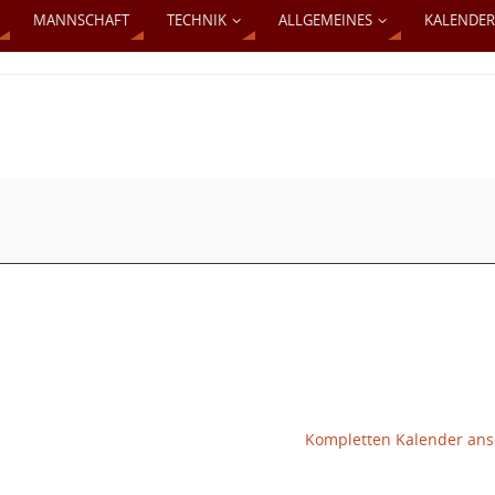
MANNSCHAFT
TECHNIK
ALLGEMEINES
KALENDER
Kompletten Kalender an