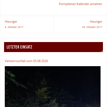
Kompletten Kalender ansehen
Heuriger
Heuriger
6. Oktober 2017
28. Oktober 2017
LETZTER EINSATZ
Verkehrsunfall vom 05.08.2026