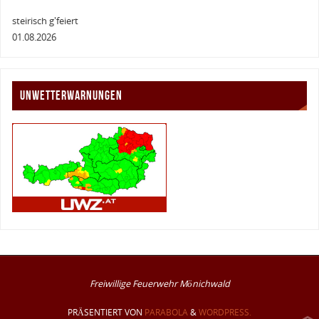
steirisch g'feiert
01.08.2026
UNWETTERWARNUNGEN
Freiwillige Feuerwehr Mönichwald
PRÄSENTIERT VON
PARABOLA
&
WORDPRESS.