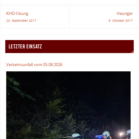
KHD-Übung
Heuriger
23. September 2017
6. Oktober 2017
LETZTER EINSATZ
Verkehrsunfall vom 05.08.2026