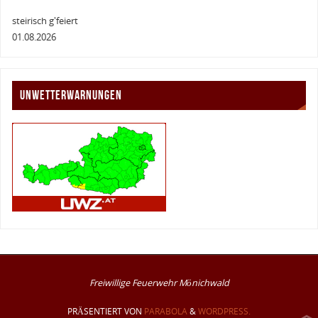
steirisch g'feiert
01.08.2026
UNWETTERWARNUNGEN
Freiwillige Feuerwehr Mönichwald
PRÄSENTIERT VON
PARABOLA
&
WORDPRESS.