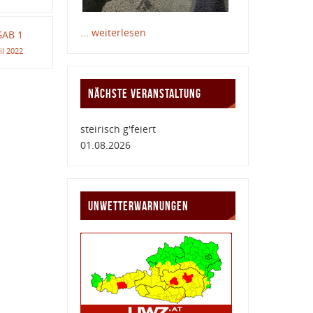
... weiterlesen
GAB 1
il 2022
NÄCHSTE VERANSTALTUNG
steirisch g'feiert
01.08.2026
UNWETTERWARNUNGEN