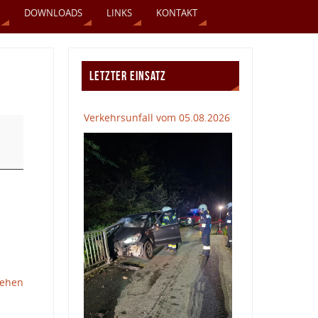
DOWNLOADS
LINKS
KONTAKT
LETZTER EINSATZ
Verkehrsunfall vom 05.08.2026
sehen