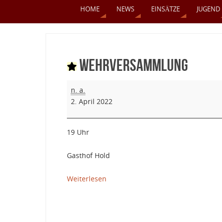
HOME
NEWS
EINSÄTZE
JUGEND
Wehrversammlung
n. a.
2. April 2022
19 Uhr
Gasthof Hold
Weiterlesen