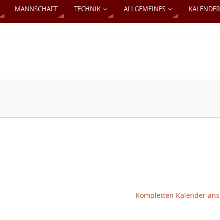
MANNSCHAFT
TECHNIK
ALLGEMEINES
KALENDER
Kompletten Kalender an