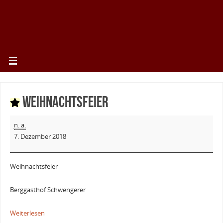
Weihnachtsfeier
n. a.
7. Dezember 2018
Weihnachtsfeier
Berggasthof Schwengerer
Weiterlesen