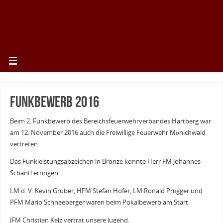
Funkbewerb 2016
Beim 2. Funkbewerb des Bereichsfeuerwehrverbandes Hartberg war
am 12. November 2016 auch die Freiwillige Feuerwehr Mönichwald
vertreten.
Das Funkleistungsabzeichen in Bronze konnte Herr FM Johannes
Schantl erringen.
LM d. V. Kevin Gruber, HFM Stefan Hofer, LM Ronald Prügger und
PFM Mario Schneeberger waren beim Pokalbewerb am Start.
JFM Christian Kelz vertrat unsere Jugend.