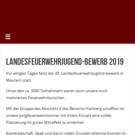
Landesfeuerwehrjugend-Bewerb 2019
Vor einigen Tagen fand der 49. Landesfeuerwehrjugend-bewerb in
Mautern statt.
Unter den ca. 3000 Teilnehmern waren auch unsere hoch
motivierten Feuerwehrburschen.
Mit der Gruppe des Abschitts V des Bereichs Hartberg schafften es
unsere Jungfeuerwehrmänner mit ihrem Einsatz eine solide
Platzierung im guten Mittelfeld zu erreichen.
Kameradschaft, Spaß und das in vielen Stunden erlernte Können im