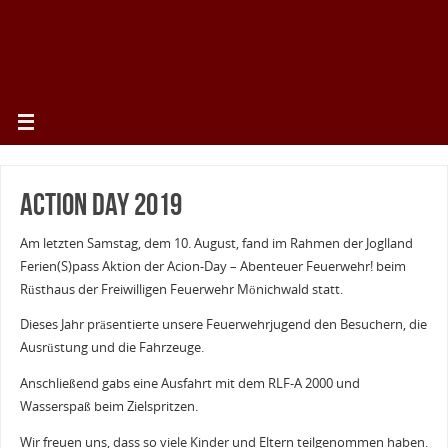
Action Day 2019
Am letzten Samstag, dem 10. August, fand im Rahmen der Joglland
Ferien(S)pass Aktion der Acion-Day – Abenteuer Feuerwehr! beim
Rüsthaus der Freiwilligen Feuerwehr Mönichwald statt.
Dieses Jahr präsentierte unsere Feuerwehrjugend den Besuchern, die
Ausrüstung und die Fahrzeuge.
Anschließend gabs eine Ausfahrt mit dem RLF-A 2000 und
Wasserspaß beim Zielspritzen.
Wir freuen uns, dass so viele Kinder und Eltern teilgenommen haben.