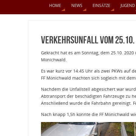
HOME
NEWS
EINSÄTZE
JUGEND
Verkehrsunfall vom 25.10.
Gekracht hat es am Sonntag, dem 25.10. 2020 u
Mönichwald.
Es war kurz vor 14:45 Uhr als zwei PKWs auf 
FF Mönichwald machten sich sogleich mit dem
Nachdem die Unfallstell abgesichert war wur
Abtransport der beschädigten Fahrzeuge zu he
Anschließend wurde die Fahrbahn gereinigt. Fü
Nach knapp 1,5h konnte die FF Mönichwald wie