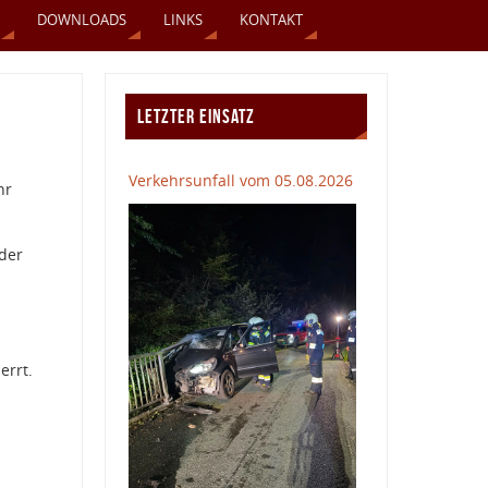
DOWNLOADS
LINKS
KONTAKT
LETZTER EINSATZ
Verkehrsunfall vom 05.08.2026
hr
der
errt.