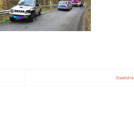
Staatstr