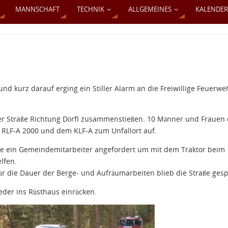
MANNSCHAFT
TECHNIK
ALLGEMEINES
KALENDER
nd kurz darauf erging ein Stiller Alarm an die Freiwillige Feuerwe
der Straße Richtung Dörfl zusammenstießen. 10 Männer und Frauen 
 RLF-A 2000 und dem KLF-A zum Unfallort auf.
de ein Gemeindemitarbeiter angefordert um mit dem Traktor beim
lfen.
r die Dauer der Berge- und Aufräumarbeiten blieb die Straße gesp
der ins Rüsthaus einrücken.