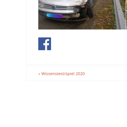
«
Wissenstest/spiel 2020