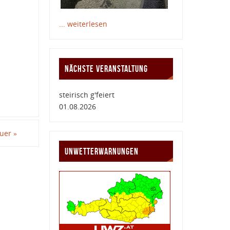
... weiterlesen
NÄCHSTE VERANSTALTUNG
steirisch g'feiert
01.08.2026
auer
»
UNWETTERWARNUNGEN