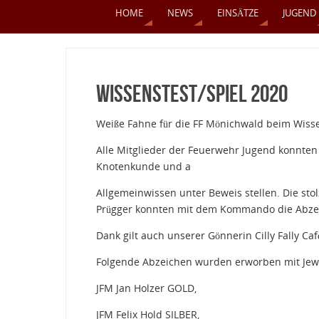
HOME
NEWS
EINSÄTZE
JUGEND
Wissenstest/spiel 2020
Weiße Fahne für die FF Mönichwald beim Wiss
Alle Mitglieder der Feuerwehr Jugend konnte
Knotenkunde und a
Allgemeinwissen unter Beweis stellen. Die s
Prügger konnten mit dem Kommando die Abzei
Dank gilt auch unserer Gönnerin Cilly Fally 
Folgende Abzeichen wurden erworben mit Je
JFM Jan Holzer GOLD,
JFM Felix Hold SILBER,