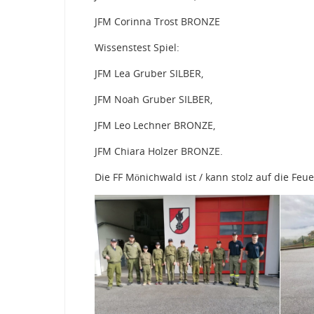
JFM Corinna Trost BRONZE
Wissenstest Spiel:
JFM Lea Gruber SILBER,
JFM Noah Gruber SILBER,
JFM Leo Lechner BRONZE,
JFM Chiara Holzer BRONZE.
Die FF Mönichwald ist / kann stolz auf die Feu