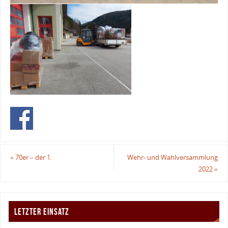
«
70er – der 1.
Wehr- und Wahlversammlung
2022
»
LETZTER EINSATZ