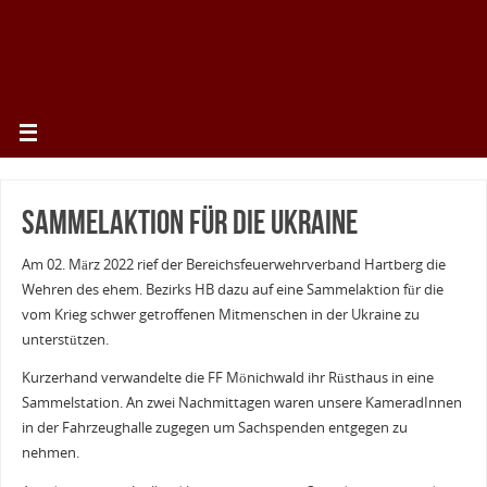
Sammelaktion für die Ukraine
Am 02. März 2022 rief der Bereichsfeuerwehrverband Hartberg die
Wehren des ehem. Bezirks HB dazu auf eine Sammelaktion für die
vom Krieg schwer getroffenen Mitmenschen in der Ukraine zu
unterstützen.
Kurzerhand verwandelte die FF Mönichwald ihr Rüsthaus in eine
Sammelstation. An zwei Nachmittagen waren unsere KameradInnen
in der Fahrzeughalle zugegen um Sachspenden entgegen zu
nehmen.