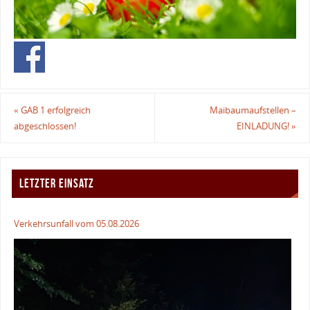
«
GAB 1 erfolgreich
Maibaumaufstellen –
abgeschlossen!
EINLADUNG!
»
LETZTER EINSATZ
Verkehrsunfall vom 05.08.2026