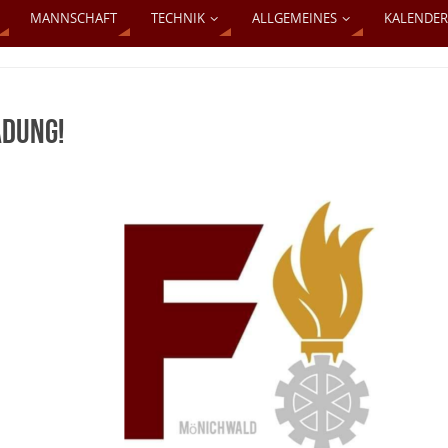
MANNSCHAFT
TECHNIK
ALLGEMEINES
KALENDER
ADUNG!