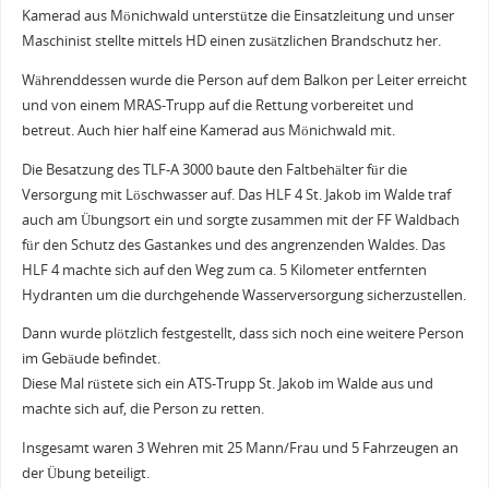
Kamerad aus Mönichwald unterstütze die Einsatzleitung und unser
Maschinist stellte mittels HD einen zusätzlichen Brandschutz her.
Währenddessen wurde die Person auf dem Balkon per Leiter erreicht
und von einem MRAS-Trupp auf die Rettung vorbereitet und
betreut. Auch hier half eine Kamerad aus Mönichwald mit.
Die Besatzung des TLF-A 3000 baute den Faltbehälter für die
Versorgung mit Löschwasser auf. Das HLF 4 St. Jakob im Walde traf
auch am Übungsort ein und sorgte zusammen mit der FF Waldbach
für den Schutz des Gastankes und des angrenzenden Waldes. Das
HLF 4 machte sich auf den Weg zum ca. 5 Kilometer entfernten
Hydranten um die durchgehende Wasserversorgung sicherzustellen.
Dann wurde plötzlich festgestellt, dass sich noch eine weitere Person
im Gebäude befindet.
Diese Mal rüstete sich ein ATS-Trupp St. Jakob im Walde aus und
machte sich auf, die Person zu retten.
Insgesamt waren 3 Wehren mit 25 Mann/Frau und 5 Fahrzeugen an
der Übung beteiligt.