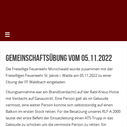
Gemeinschaftsübung vom 05.11.2022
Die Freiwillige Feuerwehr Mönichwald wurde zusammen mit der
Freiwilligen Feuerwehr St. Jakob i. Walde am 05.11.2022 zu einer
Übung der FF Waldbach eingeladen.
Übungsannahme war ein Brand(verdacht) auf der Rabl-Kreuz-Hütte
mit Verdacht auf Gasaustritt. Eine Person galt als im Gebäude
vermisst, eine weiter Person konnte sich selbstständig auf einen
Balkon im ersten Stock retten. Für die Besatzung unseres RLF-A 2000
lautet der erste Befehl der Einsatzleitung einen ATS-Trupp in das
Gebäude zu schicken um die vermisste Person zu retten. Ein