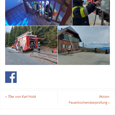
«
70er von Karl Hold
Aktion:
Feuerlöscherüberprüfung
»