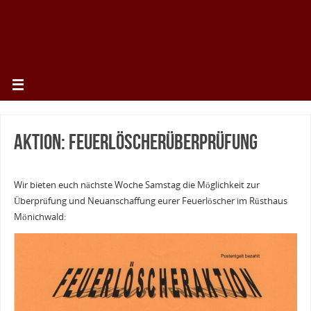
Aktion: Feuerlöscherüberprüfung
Wir bieten euch nächste Woche Samstag die Möglichkeit zur
Überprüfung und Neuanschaffung eurer Feuerlöscher im Rüsthaus
Mönichwald: