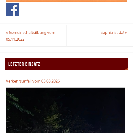
«
Gemeinschaftsübung vom
Sophia ist da!
»
05.11.2022
LETZTER EINSATZ
Verkehrsunfall vom 05.08.2026