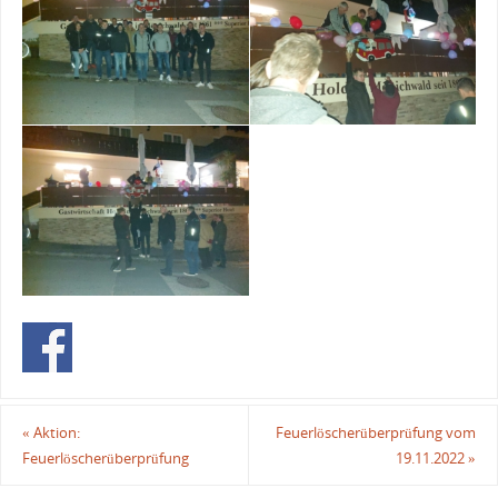
«
Aktion:
Feuerlöscherüberprüfung vom
Feuerlöscherüberprüfung
19.11.2022
»