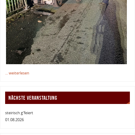
... weiterlesen
NÄCHSTE VERANSTALTUNG
steirisch g'feiert
01.08.2026