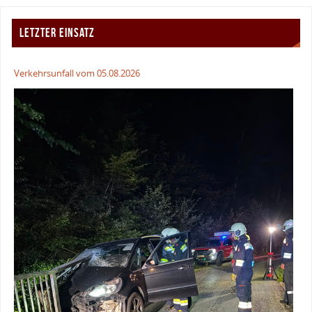
LETZTER EINSATZ
Verkehrsunfall vom 05.08.2026