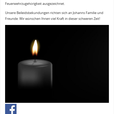
Feuerwehrzugehörigkeit ausgezeichnet.
Unsere Beileidsbekundungen richten sich an Johanns Familie und
Freunde. Wir wünschen Ihnen viel Kraft in dieser schweren Zeit!