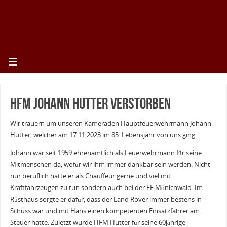
HFM Johann Hutter verstorben
Wir trauern um unseren Kameraden Hauptfeuerwehrmann Johann
Hutter, welcher am 17.11.2023 im 85. Lebensjahr von uns ging.
Johann war seit 1959 ehrenamtlich als Feuerwehrmann für seine
Mitmenschen da, wofür wir ihm immer dankbar sein werden. Nicht
nur beruflich hatte er als Chauffeur gerne und viel mit
Kraftfahrzeugen zu tun sondern auch bei der FF Mönichwald. Im
Rüsthaus sorgte er dafür, dass der Land Rover immer bestens in
Schuss war und mit Hans einen kompetenten Einsatzfahrer am
Steuer hatte. Zuletzt wurde HFM Hutter für seine 60jährige