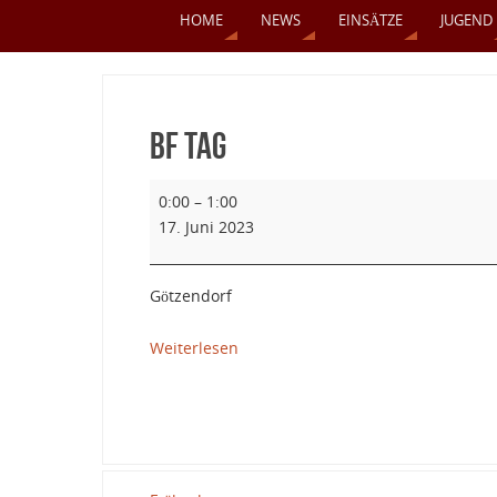
HOME
NEWS
EINSÄTZE
JUGEND
BF Tag
0:00
–
1:00
17. Juni 2023
Götzendorf
Weiterlesen