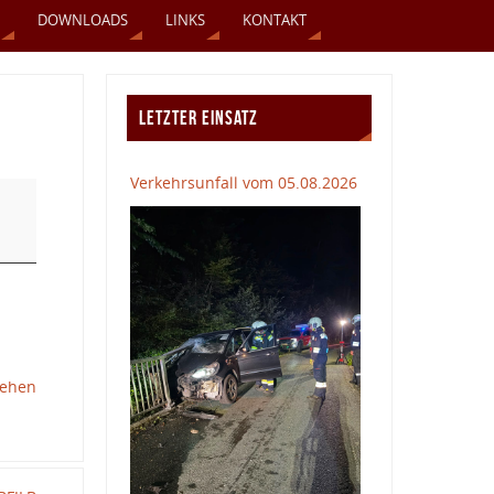
DOWNLOADS
LINKS
KONTAKT
LETZTER EINSATZ
Verkehrsunfall vom 05.08.2026
sehen