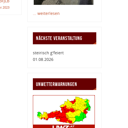
BFJLB
ni 2023
... weiterlesen
NÄCHSTE VERANSTALTUNG
steirisch g'feiert
01.08.2026
UNWETTERWARNUNGEN