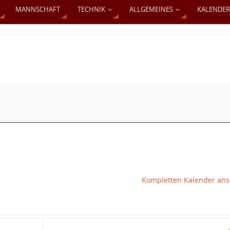
MANNSCHAFT
TECHNIK
ALLGEMEINES
KALENDER
Kompletten Kalender an