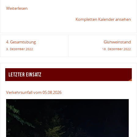
Weiterlesen
Kompletten Kalender ansehen
4. Gesamtübung
Glühweinstand
3. Dezember 2022
18. Dezember 2022
LETZTER EINSATZ
Verkehrsunfall vom 05.08.2026