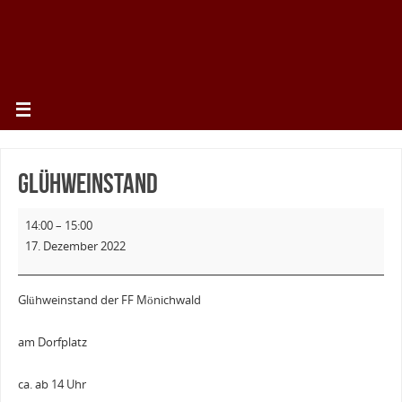
Glühweinstand
14:00
–
15:00
17. Dezember 2022
Glühweinstand der FF Mönichwald
am Dorfplatz
ca. ab 14 Uhr