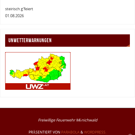
steirisch g'feiert
01.08.2026
UNWETTERWARNUNGEN
Freiwillige Feuerwehr Mönichwald
PRÄSENTIERT VON
PARABOLA
&
WORDPRESS.