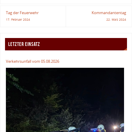
Tag der Feuerwehr
Kommandantentag
17. Februar 2024
22. März 2024
LETZTER EINSATZ
Verkehrsunfall vom 05.08.2026