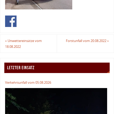
«
Unwettereinsätze vom
Forstunfall vom 20.08.2022
»
18.08.2022
LETZTER EINSATZ
Verkehrsunfall vom 05.08.2026