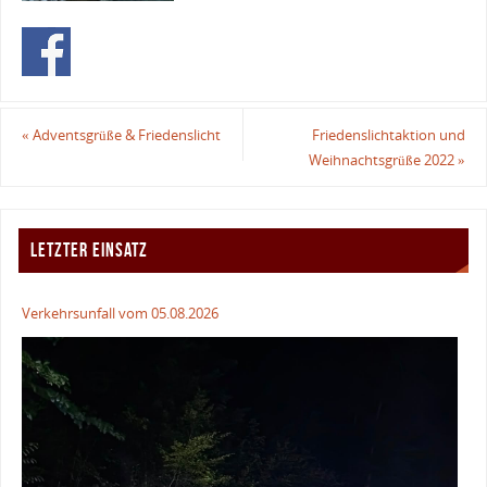
«
Adventsgrüße & Friedenslicht
Friedenslichtaktion und
Weihnachtsgrüße 2022
»
LETZTER EINSATZ
Verkehrsunfall vom 05.08.2026